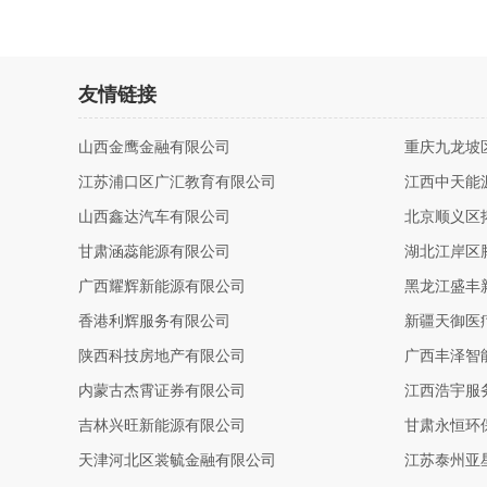
友情链接
山西金鹰金融有限公司
重庆九龙坡
江苏浦口区广汇教育有限公司
江西中天能
山西鑫达汽车有限公司
北京顺义区
甘肃涵蕊能源有限公司
湖北江岸区
广西耀辉新能源有限公司
黑龙江盛丰
香港利辉服务有限公司
新疆天御医
陕西科技房地产有限公司
广西丰泽智
内蒙古杰霄证券有限公司
江西浩宇服
吉林兴旺新能源有限公司
甘肃永恒环
天津河北区裳毓金融有限公司
江苏泰州亚