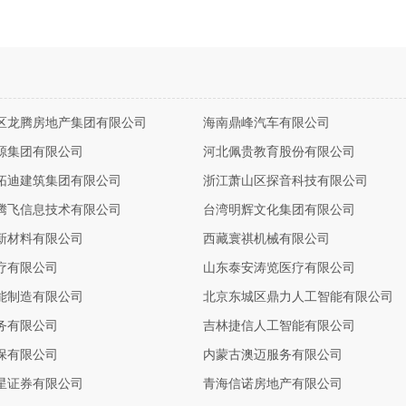
区龙腾房地产集团有限公司
海南鼎峰汽车有限公司
源集团有限公司
河北佩贵教育股份有限公司
拓迪建筑集团有限公司
浙江萧山区探音科技有限公司
腾飞信息技术有限公司
台湾明辉文化集团有限公司
新材料有限公司
西藏寰祺机械有限公司
疗有限公司
山东泰安涛览医疗有限公司
能制造有限公司
北京东城区鼎力人工智能有限公司
务有限公司
吉林捷信人工智能有限公司
保有限公司
内蒙古澳迈服务有限公司
星证券有限公司
青海信诺房地产有限公司