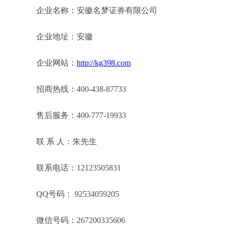
企业名称：安徽名梦证券有限公司
企业地址：安徽
企业网站：
http://kg398.com
招商热线：400-438-87733
售后服务：400-777-19933
联 系 人：朱先生
联系电话：12123505831
QQ号码： 92534059205
微信号码：267200335606